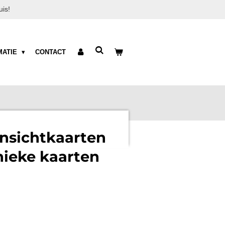
is!
MATIE
CONTACT
ansichtkaarten
nieke kaarten