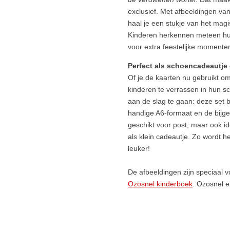
exclusief. Met afbeeldingen va
haal je een stukje van het magi
Kinderen herkennen meteen hun 
voor extra feestelijke momente
Perfect als schoencadeautje 
Of je de kaarten nu gebruikt om 
kinderen te verrassen in hun s
aan de slag te gaan: deze set b
handige A6-formaat en de bijge
geschikt voor post, maar ook i
als klein cadeautje. Zo wordt 
leuker!
De afbeeldingen zijn speciaal 
Ozosnel kinderboek
: Ozosnel 