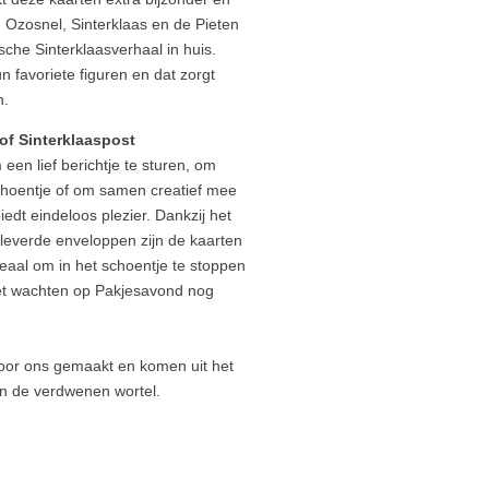
n Ozosnel, Sinterklaas en de Pieten
sche Sinterklaasverhaal in huis.
favoriete figuren en dat zorgt
n.
of Sinterklaaspost
een lief berichtje te sturen, om
choentje of om samen creatief mee
iedt eindeloos plezier. Dankzij het
leverde enveloppen zijn de kaarten
deaal om in het schoentje te stoppen
het wachten op Pakjesavond nog
voor ons gemaakt en komen uit het
en de verdwenen wortel.