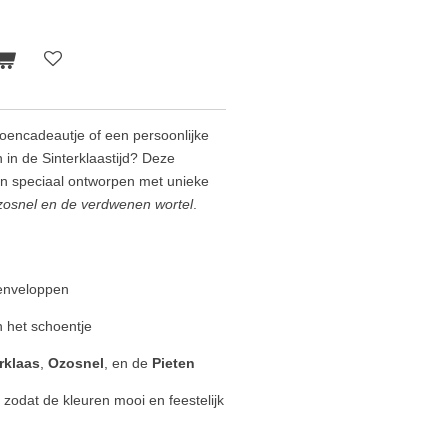
oencadeautje of een persoonlijke
in de Sinterklaastijd? Deze
jn speciaal ontworpen met unieke
osnel en de verdwenen wortel
.
 enveloppen
n het schoentje
rklaas
,
Ozosnel
, en de
Pieten
 zodat de kleuren mooi en feestelijk